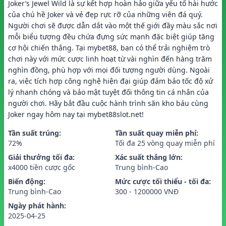
Joker’s Jewel Wild là sự kết hợp hoàn hảo giữa yếu tố hài hước
của chú hề Joker và vẻ đẹp rực rỡ của những viên đá quý.
Người chơi sẽ được dẫn dắt vào một thế giới đầy màu sắc nơi
mỗi biểu tượng đều chứa đựng sức mạnh đặc biệt giúp tăng
cơ hội chiến thắng. Tại mybet88, bạn có thể trải nghiệm trò
chơi này với mức cược linh hoạt từ vài nghìn đến hàng trăm
nghìn đồng, phù hợp với mọi đối tượng người dùng. Ngoài
ra, việc tích hợp công nghệ hiện đại giúp đảm bảo tốc độ xử
lý nhanh chóng và bảo mật tuyệt đối thông tin cá nhân của
người chơi. Hãy bắt đầu cuộc hành trình săn kho báu cùng
Joker ngay hôm nay tại mybet88slot.net!
Tần suất trúng:
Tần suất quay miễn phí:
72%
Tối đa 25 vòng quay miễn phí
Giải thưởng tối đa:
Xác suất thắng lớn:
x4000 tiền cược gốc
Trung bình-Cao
Biến động:
Mức cược tối thiểu - tối đa:
Trung bình-Cao
300 - 1200000 VNĐ
Ngày phát hành:
2025-04-25