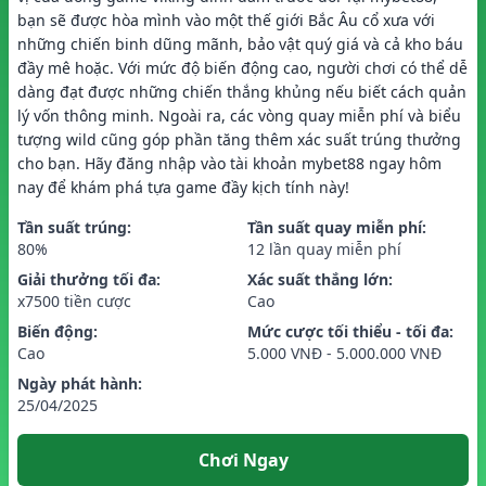
bạn sẽ được hòa mình vào một thế giới Bắc Âu cổ xưa với
những chiến binh dũng mãnh, bảo vật quý giá và cả kho báu
đầy mê hoặc. Với mức độ biến động cao, người chơi có thể dễ
dàng đạt được những chiến thắng khủng nếu biết cách quản
lý vốn thông minh. Ngoài ra, các vòng quay miễn phí và biểu
tượng wild cũng góp phần tăng thêm xác suất trúng thưởng
cho bạn. Hãy đăng nhập vào tài khoản mybet88 ngay hôm
nay để khám phá tựa game đầy kịch tính này!
Tần suất trúng:
Tần suất quay miễn phí:
80%
12 lần quay miễn phí
Giải thưởng tối đa:
Xác suất thắng lớn:
x7500 tiền cược
Cao
Biến động:
Mức cược tối thiểu - tối đa:
Cao
5.000 VNĐ - 5.000.000 VNĐ
Ngày phát hành:
25/04/2025
Chơi Ngay