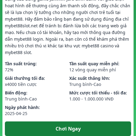
hoạt hình dễ thương cùng âm thanh sôi động, đây chắc chắn
sẽ là lựa chọn lý tưởng cho những người chơi trẻ tuổi tại
mybet88. Hãy đảm bảo rằng bạn đang sử dụng đúng địa chỉ
mybet88slot.net để tránh bị đánh lừa bởi các trang web giả
mạo. Nếu chưa có tài khoản, hãy tạo mới thông qua đường
dẫn mybet88 login. Ngoài ra, bạn còn có thể khám phá thêm
nhiều trò chơi thú vị khác tại khu vực mybet88 casino và
mybet88 slot.
Tần suất trúng:
Tần suất quay miễn phí:
72%
12 vòng quay miễn phí
Giải thưởng tối đa:
Xác suất thắng lớn:
x4000 tiền cược
Trung bình-Cao
Biến động:
Mức cược tối thiểu - tối đa:
Trung bình-Cao
1.000 - 1.000.000 VNĐ
Ngày phát hành:
2025-04-25
Chơi Ngay