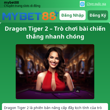
mybet88
🌐
Chọn quốc gia
Chuyên trang slots di động
Đăng Nhập
Đăng Ký
Dragon Tiger 2 – Trò chơi bài chiến
thắng nhanh chóng
Dragon Tiger 2 là phiên bản nâng cấp đầy kịch tính của trò